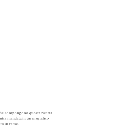
 che compongono questa ricetta
unica mandata in un magnifico
ito in rame.