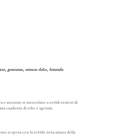
nzio, genziana, arancio dolce, lavanda
 e assenzio si mescolano a sottili sentori di
oma suadente di erbe e agrumi.
omo si sposa con la sottile nota amara della