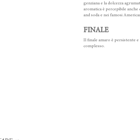
genziana e la dolcezza agrumata
aromatica è percepibile anche 
and soda e nei famosi America
FINALE
Il finale amaro è persistente 
complesso.