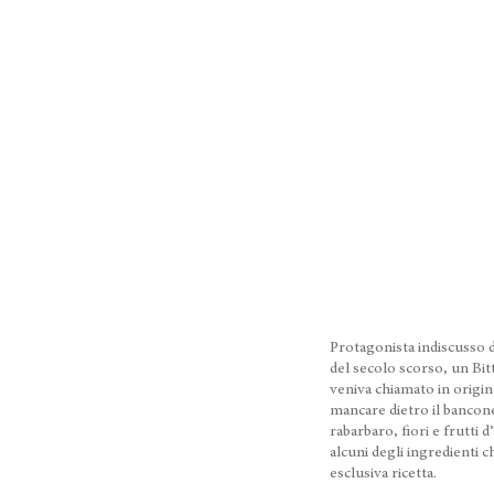
Protagonista indiscusso di 
del secolo scorso, un Bit
veniva chiamato in origine
mancare dietro il bancone
rabarbaro, fiori e frutti
alcuni degli ingredient
esclusiva ricetta.