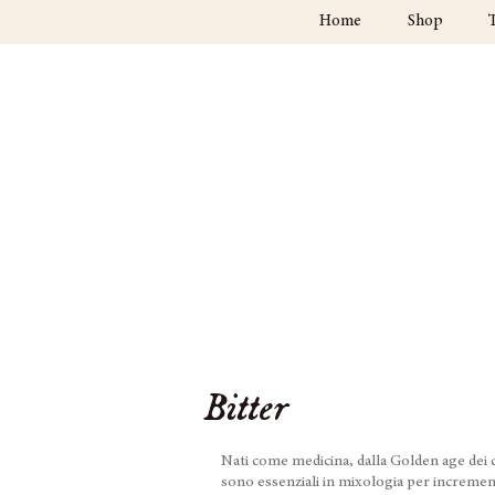
Home
Shop
Bitter
Nati come medicina, dalla Golden age dei co
sono essenziali in mixologia per incremen