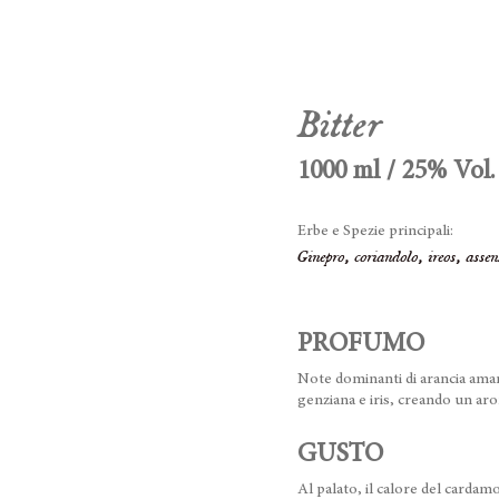
Bitter
1000 ml / 25% Vol.
Erbe e Spezie principali:
Ginepro, coriandolo, ireos, asse
PROFUMO
Note dominanti di arancia amara
genziana e iris, creando un ar
GUSTO
Al palato, il calore del cardam