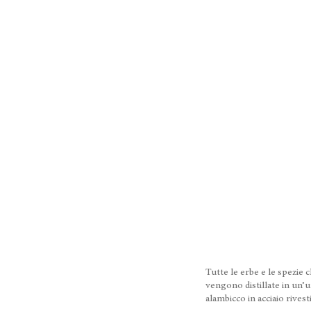
Tutte le erbe e le spezie
vengono distillate in un’
alambicco in acciaio rivest