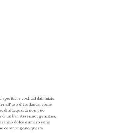
aperitivi e cocktail dall’inizio
ter all’uso d’Hollanda, come
, di alta qualità non può
 di un bar. Assenzio, genziana,
 d’arancio dolce e amaro sono
i che compongono questa