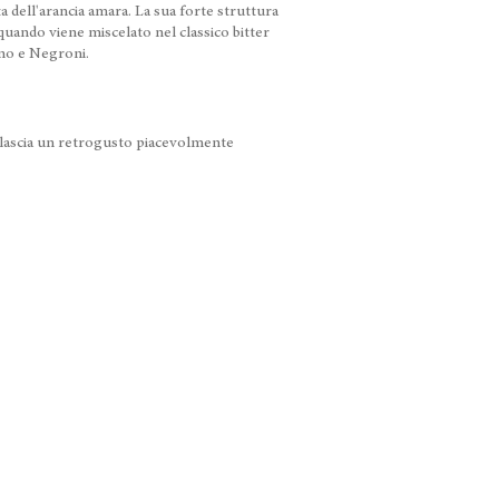
 dell'arancia amara. La sua forte struttura
quando viene miscelato nel classico bitter
no e Negroni.
e lascia un retrogusto piacevolmente