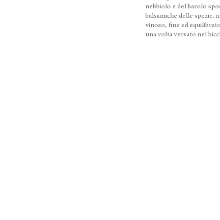
nebbiolo e del barolo sp
balsamiche delle spezie, 
vinoso, fine ed equilibra
una volta versato nel bic