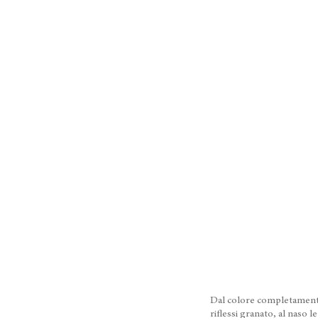
Dal colore completament
riflessi granato, al naso le