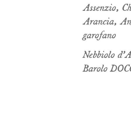
Assenzio, C
Arancia, Ang
garofano
Nebbiolo d’
Barolo DOC