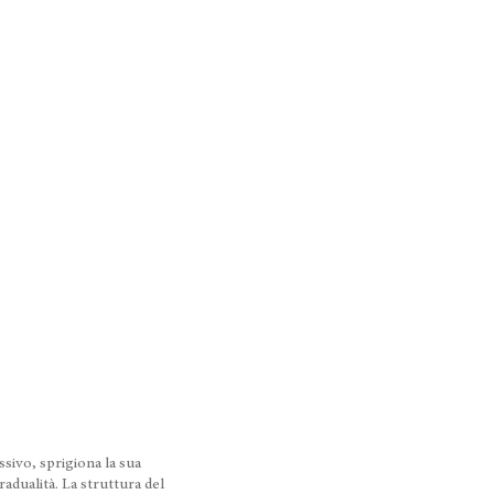
sivo, sprigiona la sua
adualità. La struttura del