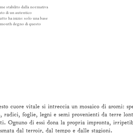
me stabilito dalla normativa
to di un autentico
tto ha inizio: solo una base
vermouth degno di questo
sto cuore vitale si intreccia un mosaico di aromi: spe
e, radici, foglie, legni e semi provenienti da terre lon
eti. Ognuno di essi dona la propria impronta, irripetib
smata dal terroir, dal tempo e dalle stagioni.