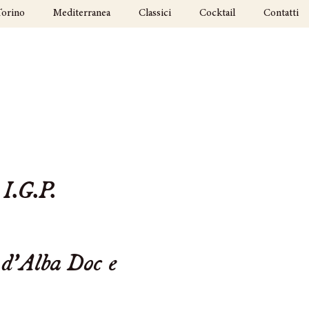
Torino
Mediterranea
Classici
Cocktail
Contatti
I.G.P.
 d’Alba Doc e