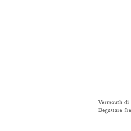
Vermouth di T
Degustare fre