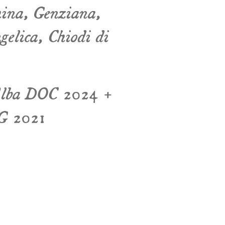
hina, Genziana,
elica, Chiodi di
Alba DOC 2024 +
G 2021