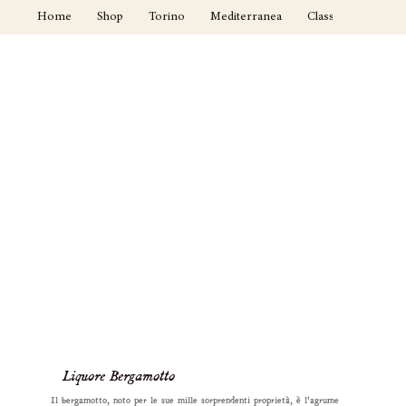
Home
Shop
Torino
Mediterranea
Classici
Cockta
Liquore Bergamotto
Il bergamotto, noto per le sue mille sorprendenti proprietà, è l'agrume