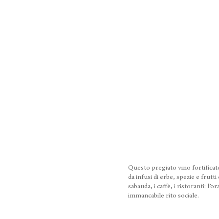
Questo pregiato vino fortificato
da infusi di erbe, spezie e frutti
sabauda, i caffè, i ristoranti: l
immancabile rito sociale.