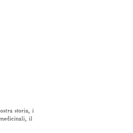
stra storia, i
medicinali, il