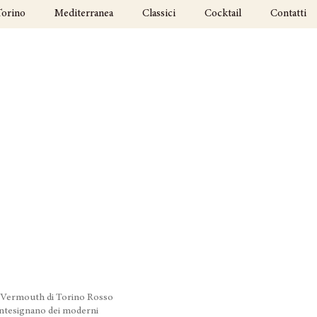
Torino
Mediterranea
Classici
Cocktail
Contatti
il Vermouth di Torino Rosso
antesignano dei moderni