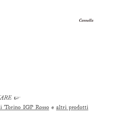
Cannella
TARE
☞
i Torino IGP Rosso
e
altri prodotti