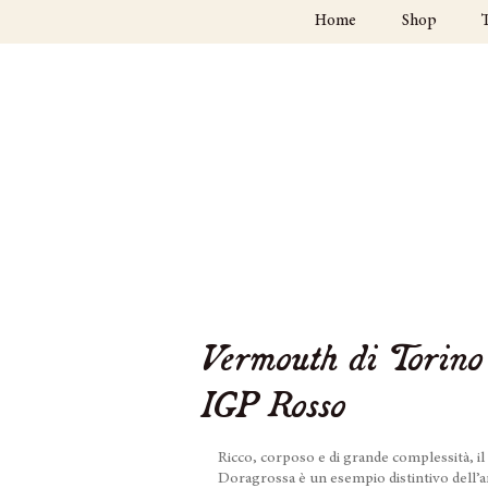
Home
Shop
Vermouth di Torino
IGP Rosso
Ricco, corposo e di grande complessità, 
Doragrossa è un esempio distintivo dell’