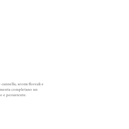
 cannella, aromi floreali e
 e menta completano un
o e persistente.