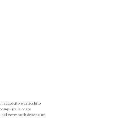
, addolcito e arricchito
 conquista la corte
’ora del vermouth diviene un