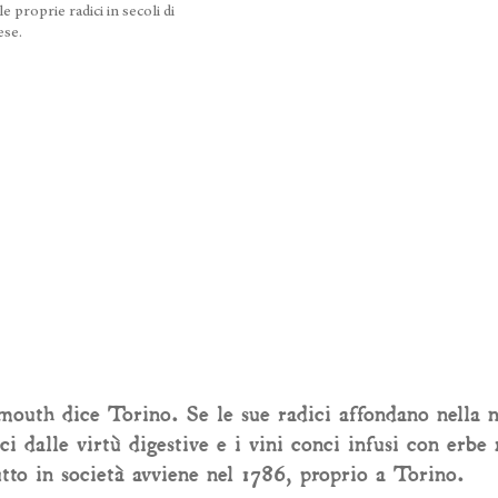
e proprie radici in secoli di
ese.
outh dice Torino. Se le sue radici affondano nella no
ci dalle virtù digestive e i vini conci infusi con erbe 
tto in società avviene nel 1786, proprio a Torino.