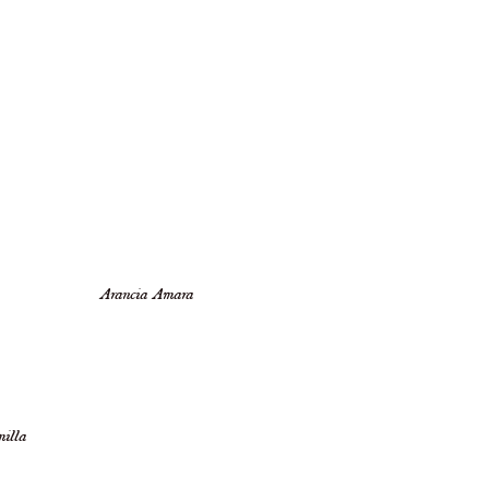
Arancia Amara
illa