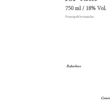
750 ml / 18% Vol.
Principali botaniche:
Rabarbaro
Camom