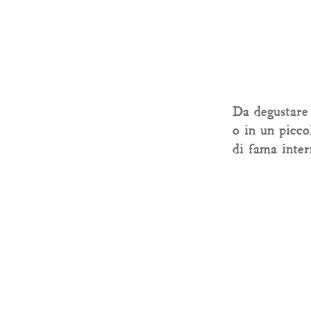
Da degustare 
o in un picco
di fama inter