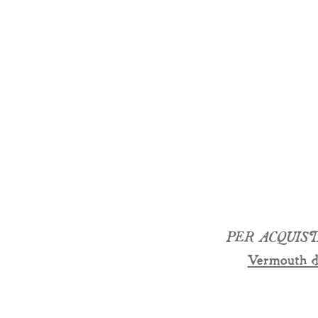
PER ACQUIS
Vermouth d