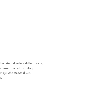
baciate dal sole e dalle brezze,
aromi unici al mondo per
È qui che nasce il Gin
a.