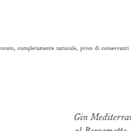
orato, completamente naturale, privo di conservanti 
Gin Mediterra
al Bergamotto