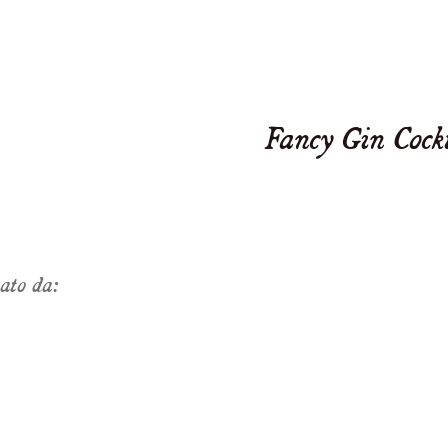
Fancy Gin Cock
tato da: