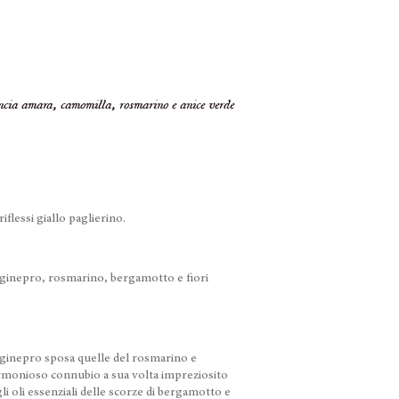
ncia amara, camomilla, rosmarino e anice verde
lessi giallo paglierino.
 ginepro, rosmarino, bergamotto e fiori
i ginepro sposa quelle del rosmarino e
armonioso connubio a sua volta impreziosito
gli oli essenziali delle scorze di bergamotto e