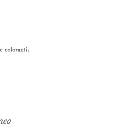
e coloranti.
neo