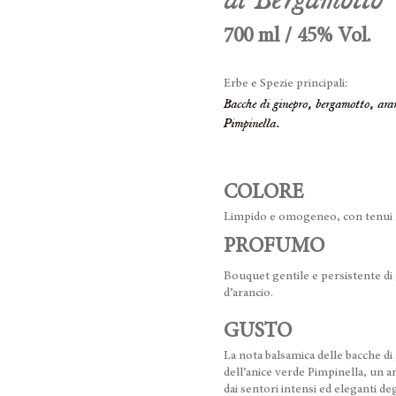
700 ml / 45% Vol.
Erbe e Spezie principali:
Bacche di ginepro, bergamotto, ara
Pimpinella.
COLORE
Limpido e omogeneo, con tenui rif
PROFUMO
Bouquet gentile e persistente di
d’arancio.
GUSTO
La nota balsamica delle bacche d
dell’anice verde Pimpinella, un 
dai sentori intensi ed eleganti de