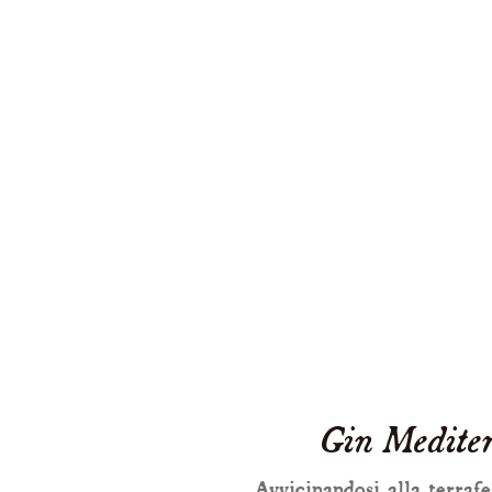
Gin Mediter
Avvicinandosi alla terraf