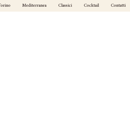
Torino
Mediterranea
Classici
Cocktail
Contatti