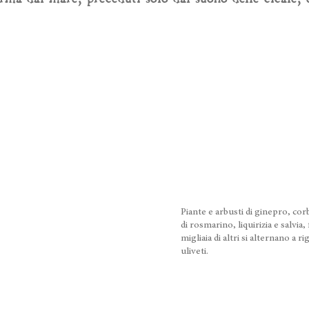
Piante e arbusti di ginepro, cor
di rosmarino, liquirizia e salvia,
migliaia di altri si alternano a r
uliveti.