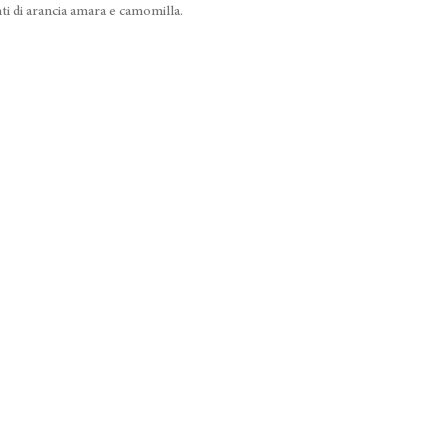
i di arancia amara e camomilla.