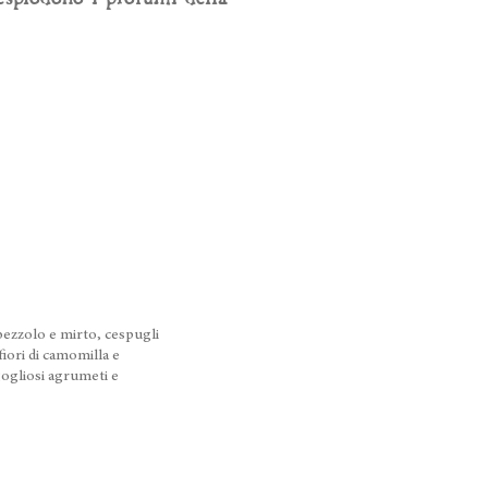
bezzolo e mirto, cespugli
 fiori di camomilla e
igogliosi agrumeti e